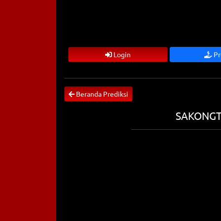
Login
Pr
Beranda Prediksi
SAKONGTO