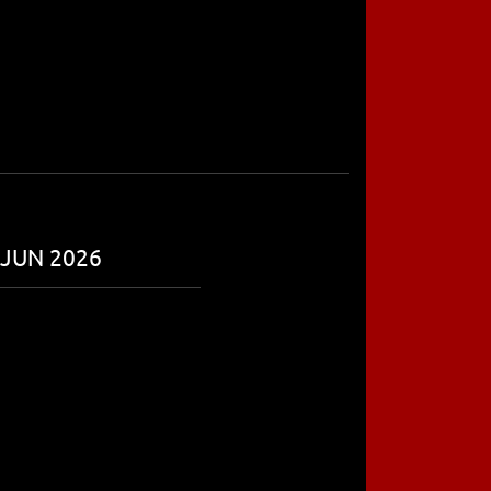
 JUN 2026