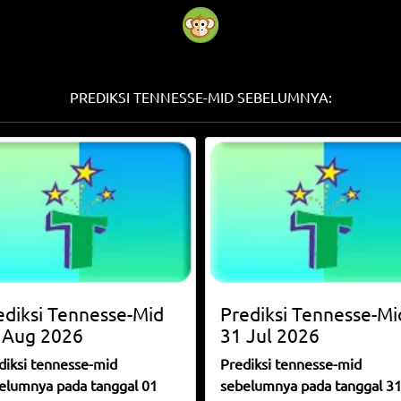
PREDIKSI TENNESSE-MID SEBELUMNYA:
ediksi
Tennesse-Mid
Prediksi
Tennesse-Mi
 Aug 2026
31 Jul 2026
diksi tennesse-mid
Prediksi tennesse-mid
elumnya pada tanggal 01
sebelumnya pada tanggal 31