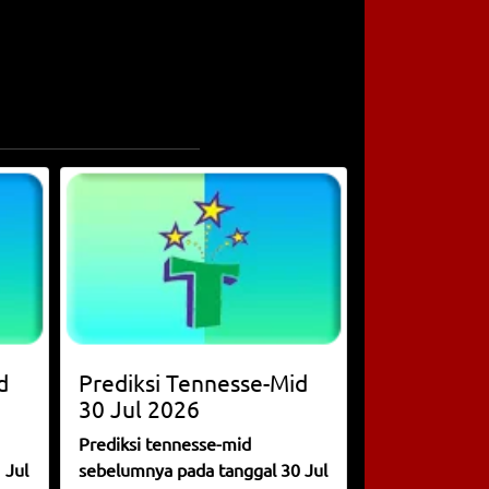
d
Prediksi
Tennesse-Mid
Prediksi
Te
30 Jul 2026
29 Jul 202
Prediksi tennesse-mid
Prediksi tenn
 Jul
sebelumnya pada tanggal 30 Jul
sebelumnya pa