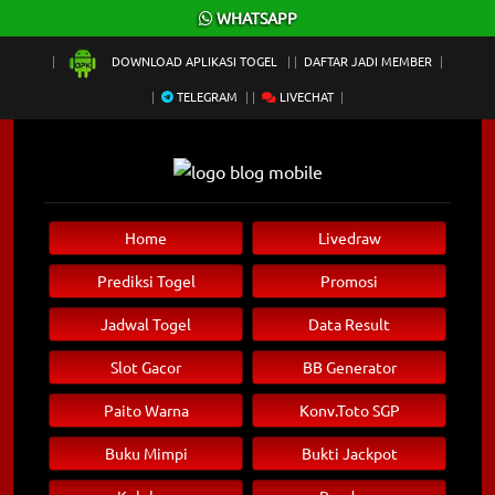
×
WHATSAPP
DOWNLOAD APLIKASI TOGEL
DAFTAR JADI MEMBER
TELEGRAM
LIVECHAT
Home
Livedraw
Prediksi Togel
Promosi
Jadwal Togel
Data Result
Slot Gacor
BB Generator
Paito Warna
Konv.Toto SGP
Buku Mimpi
Bukti Jackpot