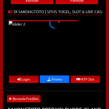
Keluhan
Panduan
TANG DI SAKONGTOTO | SITUS TOGEL, SLOT & LIVE CASI
Login
Promo
RTP Slot
Beranda Prediksi