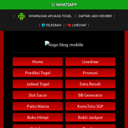
×
WHATSAPP
DOWNLOAD APLIKASI TOGEL
DAFTAR JADI MEMBER
TELEGRAM
LIVECHAT
Home
Livedraw
Prediksi Togel
Promosi
Jadwal Togel
Data Result
Slot Gacor
BB Generator
Paito Warna
Konv.Toto SGP
Buku Mimpi
Bukti Jackpot