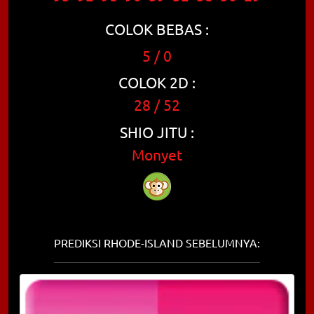
COLOK BEBAS :
5 / 0
COLOK 2D :
28 / 52
SHIO JITU :
Monyet
PREDIKSI RHODE-ISLAND SEBELUMNYA: