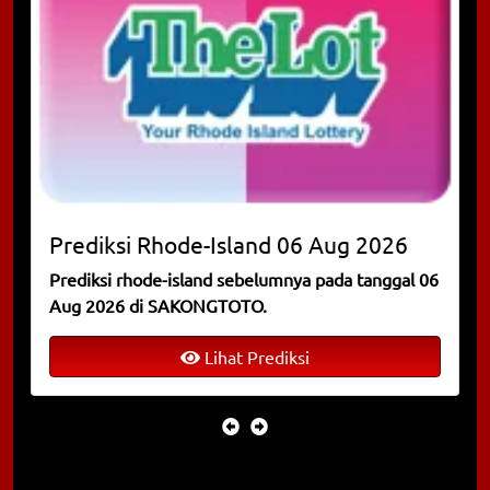
Prediksi
Rhode-Island
06 Aug 2026
Prediksi rhode-island sebelumnya pada tanggal 06
Aug 2026 di SAKONGTOTO.
Lihat Prediksi