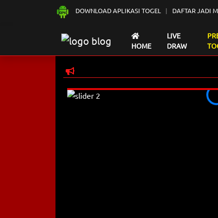
DOWNLOAD APLIKASI TOGEL
DAFTAR JADI 
LIVE
PR
HOME
DRAW
TO