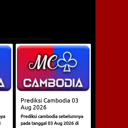
5
Prediksi
Cambodia
03
Prediksi
C
Aug 2026
Aug 2026
nya
Prediksi cambodia sebelumnya
Prediksi camb
i
pada tanggal 03 Aug 2026 di
pada tanggal 