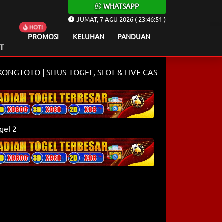
WHATSAPP
JUMAT
, 7 AGU 2026
(
23
:
46
:
51
)
HOT!
PROMOSI
KELUHAN
PANDUAN
T
NGTOTO | SITUS TOGEL, SLOT & LIVE CASINO TERBAIK DA