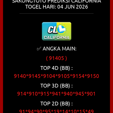
SAKONGTOTO PREDIKSI CALIFORNIA
TOGEL HARI: 04 JUN 2026
✅ ANGKA MAIN:
( 91405 )
TOP 4D (BB) :
9140*9145*9104*9105*9154*9150
TOP 3D (BB) :
914*910*915*941*940*945*901
TOP 2D (BB) :
91*94*90*95*19*14*10*15*49