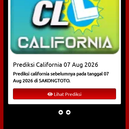
Prediksi
California
07 Aug 2026
Prediksi california sebelumnya pada tanggal 07
Aug 2026 di SAKONGTOTO.
Lihat Prediksi