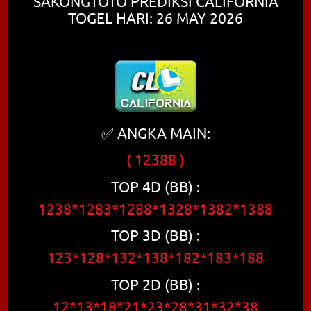
SAKONGTOTO PREDIKSI CALIFORNIA
TOGEL HARI: 26 MAY 2026
✅ ANGKA MAIN:
( 12388 )
TOP 4D (BB) :
1238*1283*1288*1328*1382*1388
TOP 3D (BB) :
123*128*132*138*182*183*188
TOP 2D (BB) :
12*13*18*21*23*28*31*32*38