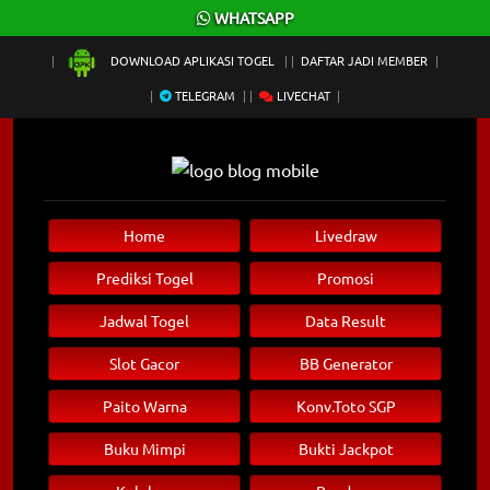
×
WHATSAPP
DOWNLOAD APLIKASI TOGEL
DAFTAR JADI MEMBER
TELEGRAM
LIVECHAT
Home
Livedraw
Prediksi Togel
Promosi
Jadwal Togel
Data Result
Slot Gacor
BB Generator
Paito Warna
Konv.Toto SGP
Buku Mimpi
Bukti Jackpot